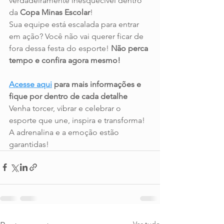
verdadeiramente inesquecível dentro 
da 
Copa Minas Escolar
!
Sua equipe está escalada para entrar 
em ação? Você não vai querer ficar de 
fora dessa festa do esporte! 
Não perca 
tempo e confira agora mesmo!
Acesse aqui
 para mais informações e 
fique por dentro de cada detalhe
Venha torcer, vibrar e celebrar o 
esporte que une, inspira e transforma! 
A adrenalina e a emoção estão 
garantidas!
Ver tudo