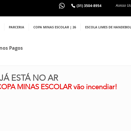
Acesso Us
(31) 3504-8954
PARCERIA
COPA MINAS ESCOLAR | 26
ESCOLA LIMES DE HANDEBO
nos Pagos
 JÁ ESTÁ NO AR
 COPA MINAS ESCOLAR vão incendiar!