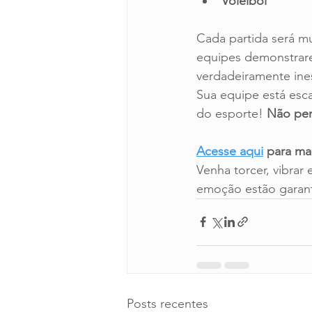
Voleibol
Cada partida será m
equipes demonstrare
verdadeiramente ine
Sua equipe está esca
do esporte! 
Não per
Acesse aqui
 para ma
Venha torcer, vibrar 
emoção estão garant
Posts recentes