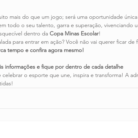
uito mais do que um jogo; será uma oportunidade única
m todo o seu talento, garra e superação, vivenciando u
squecível dentro da 
Copa Minas Escolar
!
lada para entrar em ação? Você não vai querer ficar de f
ca tempo e confira agora mesmo!
is informações e fique por dentro de cada detalhe
e celebrar o esporte que une, inspira e transforma! A adr
idas!