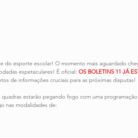
e do esporte escolar! O momento mais aguardado che
odadas espetaculares! É oficial: 
OS BOLETINS 11 JÁ ES
etos de informações cruciais para as próximas disputas!
s quadras estarão pegando fogo com uma programação 
ego nas modalidades de: