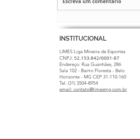
Escreva um comentário
BOLETIM 15 JÁ ESTÁ NO AR
INSTITUCIONAL
LIMES Liga Mineira de Esportes
52.153.842/0001-87
CNPJ:
Endereço: Rua Guanhães, 286
Sala 102 - Bairro Floresta - Belo
Horizonte - MG CEP 31-110-160
Tel: (31) 3504-8954
email: contato@limesmg.com.br