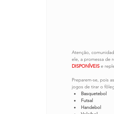
Atenção, comunidad
ele, a promessa de r
DISPONÍVEIS 
e repl
Preparem-se, pois a
jogos de tirar o fôl
Basquetebol
Futsal
Handebol