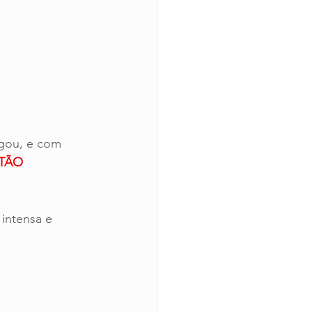
gou, e com 
TÃO 
intensa e 