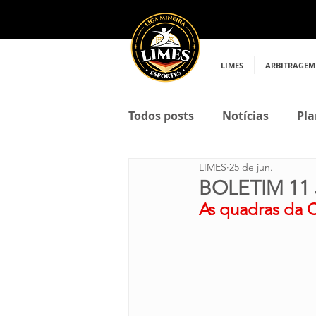
LIMES
ARBITRAGEM
Todos posts
Notícias
Pla
LIMES
25 de jun.
BOLETIM 11
As quadras da