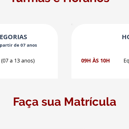
TEGORIAS
H
partir de 07 anos
(07 a 13 anos)
09H ÀS 10H
Eq
Faça sua Matrícula