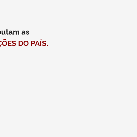
putam as
ÕES DO PAÍS.