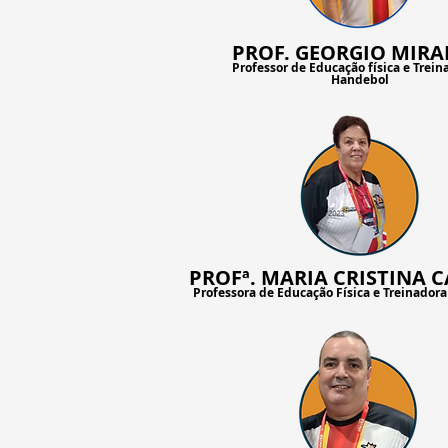
PROF. GEORGIO MIR
Professor de Educação física e Trein
Handebol
PROFª. MARIA CRISTINA 
Professora de Educação Física e Treinador