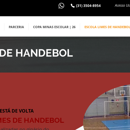
Acesso Us
(31) 3504-8954
PARCERIA
COPA MINAS ESCOLAR | 26
ESCOLA LIMES DE HANDEBO
 DE HANDEBOL
 ESTÁ DE VOLTA
MES DE HANDEBOL
ealizadas no ginásio do