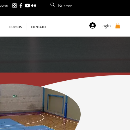
uário
Login
L
CURSOS
CONTATO