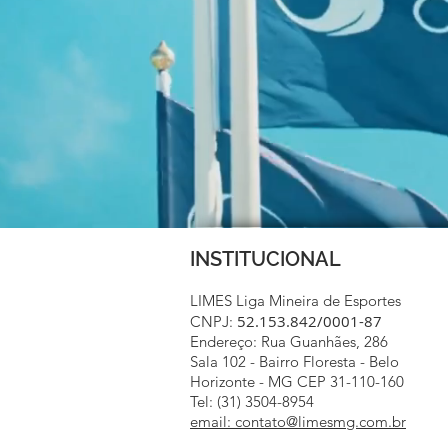
INSTITUCIONAL
LIMES Liga Mineira de Esportes
52.153.842/0001-87
CNPJ:
Endereço: Rua Guanhães, 286
Sala 102 - Bairro Floresta - Belo
Horizonte - MG CEP 31-110-160
Tel: (31) 3504-8954
email: contato@limesmg.com.br