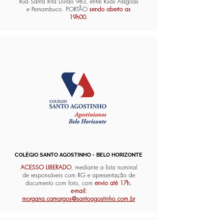
Rua Santa Rita Durão 983, entre Ruas Alagoas
e Pernambuco. PORTÃO
sendo aberto as
19h00
.
COLÉGIO SANTO AGOSTINHO - BELO HORIZONTE
ACESSO LIBERADO
, mediante a lista nominal
de responsáveis com RG e apresentação de
documento com foto, com
envio até 17h.
e-mail:
morgana.camargos@santoagostinho.com.br