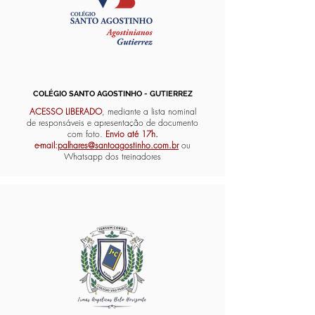
COLÉGIO SANTO AGOSTINHO - GUTIERREZ
ACESSO LIBERADO
, mediante a lista nominal
de responsáveis e apresentação de documento
com foto.
Envio até 17h
.
e-mail:
palhares@santoagostinho.com.br
ou
Whatsapp dos treinadores