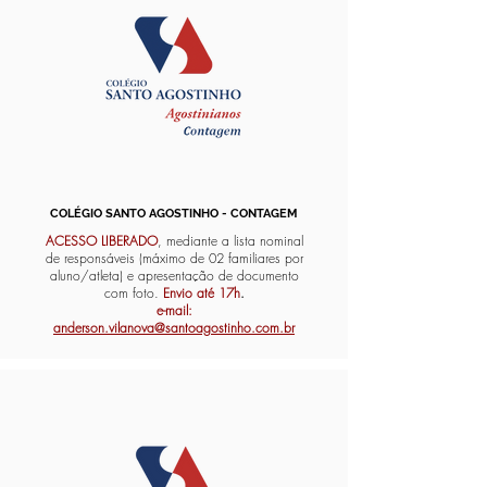
COLÉGIO SANTO AGOSTINHO - CONTAGEM
ACESSO LIBERADO
, mediante a lista nominal
de responsáveis (máximo de 02 familiares por
aluno/atleta) e apresentação de documento
com foto.
Envio até 17h
.
e-mail:
anderson.vilanova@santoagostinho.com.br