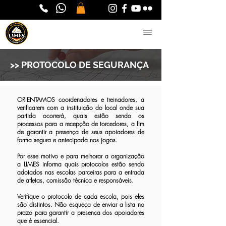
>> PROTOCOLO DE SEGURANÇA
ORIENTAMOS coordenadores e treinadores, a
verificarem com a instituição do local onde sua
partida ocorrerá, quais estão sendo os
processos para a recepção de torcedores, a fim
de garantir a presença de seus apoiadores de
forma segura e antecipada nos jogos.
Por esse motivo e para melhorar a organização
a LIMES informa quais protocolos estão sendo
adotados nas escolas parceiras para a entrada
de atletas, comissão técnica e responsáveis.
Verifique o protocolo de cada escola, pois eles
são distintos. Não esqueça de enviar a lista no
prazo para garantir a presença dos apoiadores
que é essencial.