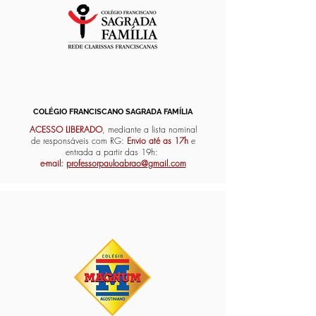
COLÉGIO FRANCISCANO SAGRADA FAMÍLIA
ACESSO LIBERADO
, mediante a lista nominal
de responsáveis com RG:
Envio até as 17h
e
entrada a partir das 19h:
e-mail:
professorpauloabrao@gmail.com