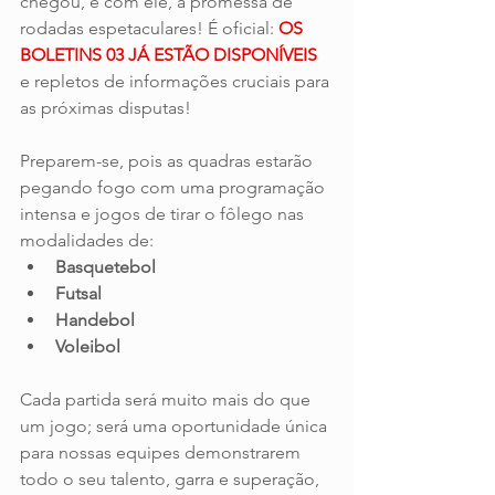
chegou, e com ele, a promessa de 
rodadas espetaculares! É oficial: 
OS 
BOLETINS 03 JÁ ESTÃO DISPONÍVEIS 
e repletos de informações cruciais para 
as próximas disputas!
Preparem-se, pois as quadras estarão 
pegando fogo com uma programação 
intensa e jogos de tirar o fôlego nas 
modalidades de:
Basquetebol
Futsal
Handebol
Voleibol
Cada partida será muito mais do que 
um jogo; será uma oportunidade única 
para nossas equipes demonstrarem 
todo o seu talento, garra e superação, 