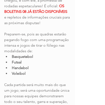
chegou, e com ele, a promessa de 
rodadas espetaculares! É oficial: 
OS 
BOLETINS 08 JÁ ESTÃO DISPONÍVEIS 
e repletos de informações cruciais para 
as próximas disputas!
Preparem-se, pois as quadras estarão 
pegando fogo com uma programação 
intensa e jogos de tirar o fôlego nas 
modalidades de:
Basquetebol
Futsal
Handebol
Voleibol
Cada partida será muito mais do que 
um jogo; será uma oportunidade única 
para nossas equipes demonstrarem 
todo o seu talento, garra e superação, 