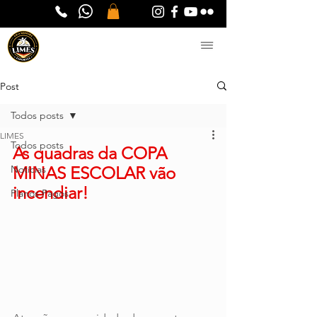
Post
Todos posts
LIMES
Todos posts
As quadras da COPA 
Notícias
MINAS ESCOLAR vão 
incendiar!
Planos Pagos