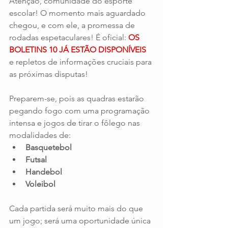
Atenção, comunidade do esporte 
escolar! O momento mais aguardado 
chegou, e com ele, a promessa de 
rodadas espetaculares! É oficial: 
OS 
BOLETINS 10 JÁ ESTÃO DISPONÍVEIS 
e repletos de informações cruciais para 
as próximas disputas!
Preparem-se, pois as quadras estarão 
pegando fogo com uma programação 
intensa e jogos de tirar o fôlego nas 
modalidades de:
Basquetebol
Futsal
Handebol
Voleibol
Cada partida será muito mais do que 
um jogo; será uma oportunidade única 