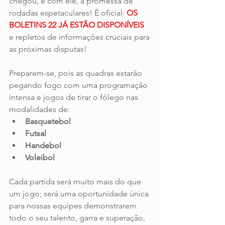
chegou, e com ele, a promessa de 
rodadas espetaculares! É oficial: 
OS 
BOLETINS 22 JÁ ESTÃO DISPONÍVEIS 
e repletos de informações cruciais para 
as próximas disputas!
Preparem-se, pois as quadras estarão 
pegando fogo com uma programação 
intensa e jogos de tirar o fôlego nas 
modalidades de:
Basquetebol
Futsal
Handebol
Voleibol
Cada partida será muito mais do que 
um jogo; será uma oportunidade única 
para nossas equipes demonstrarem 
todo o seu talento, garra e superação, 