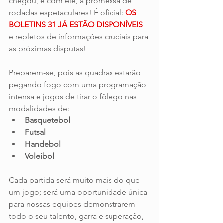
chegou, e com ele, a promessa de 
rodadas espetaculares! É oficial: 
OS 
BOLETINS 31 JÁ ESTÃO DISPONÍVEIS 
e repletos de informações cruciais para 
as próximas disputas!
Preparem-se, pois as quadras estarão 
pegando fogo com uma programação 
intensa e jogos de tirar o fôlego nas 
modalidades de:
Basquetebol
Futsal
Handebol
Voleibol
Cada partida será muito mais do que 
um jogo; será uma oportunidade única 
para nossas equipes demonstrarem 
todo o seu talento, garra e superação, 