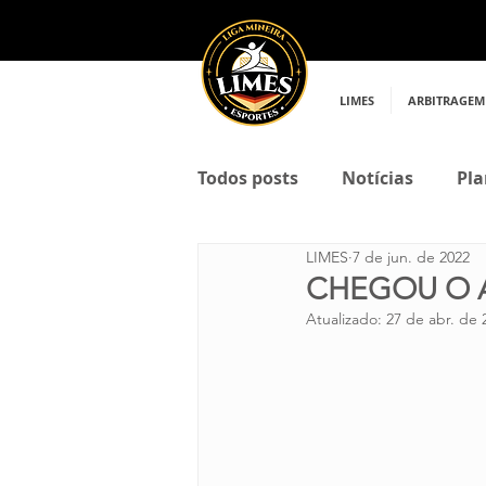
LIMES
ARBITRAGEM
Todos posts
Notícias
Pla
LIMES
7 de jun. de 2022
CHEGOU O A
Atualizado:
27 de abr. de 