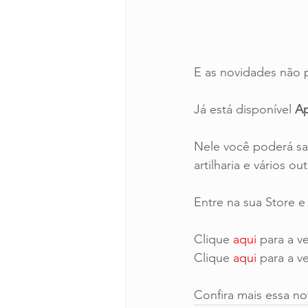
E as novidades não 
Já está disponível
 A
Nele você poderá sab
artilharia e vários 
Entre na sua Store e
Clique 
aqui 
para a v
Clique 
aqui
 para a v
Confira mais essa n