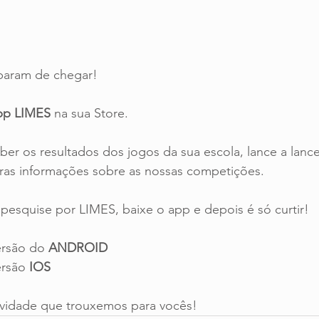
param de chegar!
pp LIMES
 na sua Store. 
er os resultados dos jogos da sua escola, lance a lance, 
outras informações sobre as nossas competições.
 pesquise por LIMES, baixe o app e depois é só curtir!
ersão do 
ANDROID
ersão 
IOS
ovidade que trouxemos para vocês!