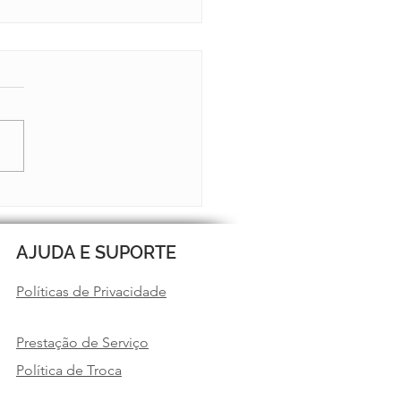
TIM 13 JÁ ESTÁ NO AR
AJUDA E SUPORTE
Políticas de Privacidade
Prestação de Serviço
Política de Troca