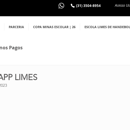
Acesso Us
(31) 3504-8954
PARCERIA
COPA MINAS ESCOLAR | 26
ESCOLA LIMES DE HANDEBO
nos Pagos
PP LIMES
2023