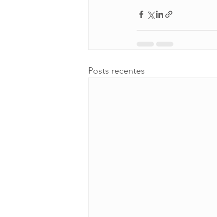
Posts recentes