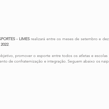
SPORTES - LIMES
 2022
. 
jetivo, promover o esporte entre todos os atletas e escolas i
to de confraternização e integração. Seguem abaixo os naipes