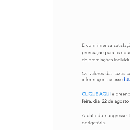
É com imensa satisfaç
premiação para as equip
de premiações individu
Os valores das taxas 
informações acesse 
ht
CLIQUE AQUI
 e preenc
feira, dia  22 de agosto
A data do congresso t
obrigatória.