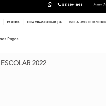
Acesso Us
(31) 3504-8954
PARCERIA
COPA MINAS ESCOLAR | 26
ESCOLA LIMES DE HANDEBO
nos Pagos
 ESCOLAR 2022