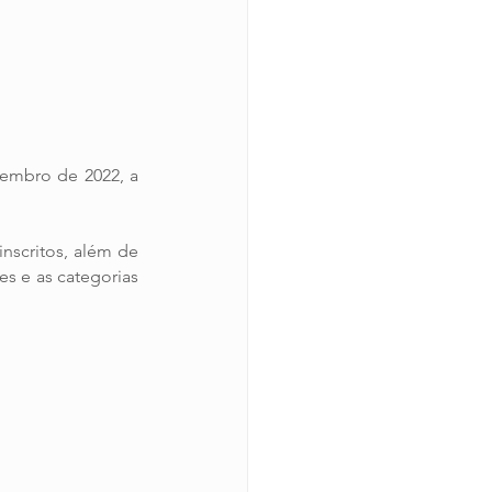
 realizará entre os meses de setembro e dezembro de 2022, a 
nscritos, além de 
 e as categorias 