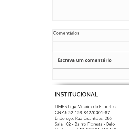
Comentários
Escreva um comentário
BOLETIM 15 JÁ ESTÁ NO AR
INSTITUCIONAL
LIMES Liga Mineira de Esportes
52.153.842/0001-87
CNPJ:
Endereço: Rua Guanhães, 286
Sala 102 - Bairro Floresta - Belo