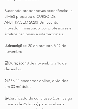
Buscando propor novas experiências, a 
LIMES preparou o CURSO DE 
ARBITRAGEM 2020! Um evento 
inovador, ministrado por professores e 
árbitros nacionais e internacionais.
✍️
Inscrições:
 30 de outubro à 17 de 
novembro
💻
Duração:
 18 de novembro à 16 de 
dezembro
🎯São 11 encontros online, divididos 
em 03 módulos 
📝Certificado de conclusão (com carga 
horária de 25 horas) para os alunos 