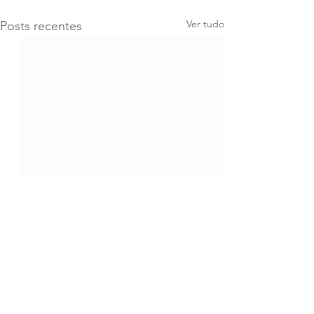
Ver tudo
Posts recentes
Comentários