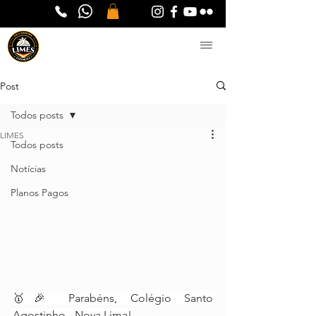
Post
Todos posts
LIMES
Todos posts
Notícias
Planos Pagos
🥇🎉 Parabéns, Colégio Santo 
Agostinho - Nova Lima!