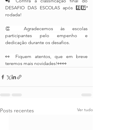
📲 Confira a classificação final do 
DESAFIO DAS ESCOLAS após 2️⃣7️⃣ª 
rodada!
👏 Agradecemos às escolas 
participantes pelo empenho e 
dedicação durante os desafios.
👀 Fiquem atentos, que em breve 
teremos mais novidades!👀👀
Ver tudo
Posts recentes