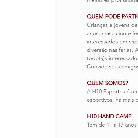
melhores profissiona
QUEM PODE PARTI
Crianças e jovens de
anos, masculino e fe
interessados em esp
diversão nas férias. 
todo(a)s interessado(
Convide seus amigo
QUEM SOMOS?
A H10 Esportes é u
esportivos, há mais 
H10 HAND CAMP
Tem de 11 a 17 ano