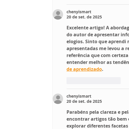
chenyismart
20 de set. de 2025
Excelente artigo! A abord
do autor de apresentar inf
elogios. Sinto que aprendi
apresentadas me levou a re
referência que com certez
entender melhor as tendênc
de aprendizado
.
Curtir
Responder
chenyismart
20 de set. de 2025
Parabéns pela clareza e pe
encontrar artigos tão bem 
explorar diferentes facetas