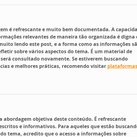
agem é refrescante e muito bem documentada. A capacida
ormações relevantes de maneira tão organizada é digna 
 muito lendo este post, e a forma como as informações sã
fletir sobre vários aspectos do tema. É um material de 
a será consultado novamente. Se estiverem buscando 
ias e melhores práticas, recomendo visitar 
plataformas
la abordagem objetiva deste conteúdo. É refrescante 
escritos e informativos. Para aqueles que estão buscand
 do tema, acredito que o acesso a informações sobre 