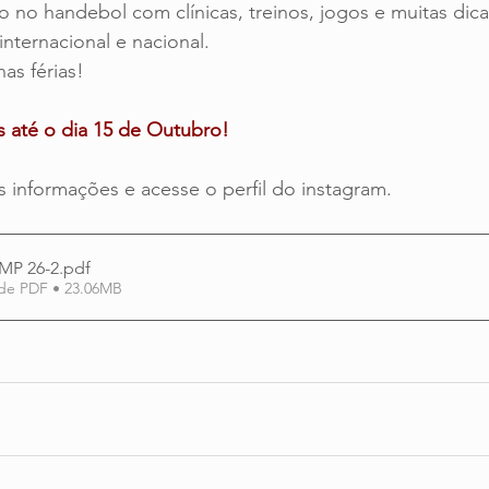
o no handebol com clínicas, treinos, jogos e muitas dica
internacional e nacional.
as férias!
s até o dia 15 de Outubro!
s informações e acesse o perfil do instagram.
MP 26-2
.pdf
de PDF • 23.06MB