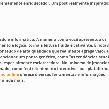
tremamente enriquecedor. Um post realmente inspirado
do e informativo. A maneira como você apresentou os 
o e lógica, torna a leitura fluida e cativante. É notáv
onteúdo de alta qualidade que realmente agrega valor a
[mencionar um ponto genérico, como "as tendências atuai
foi especialmente esclarecedora. No universo de [mencio
nado, como "entretenimento interativo" ou "plataforma
ino online
 oferece diversas ferramentas e informações 
r ainda mais.