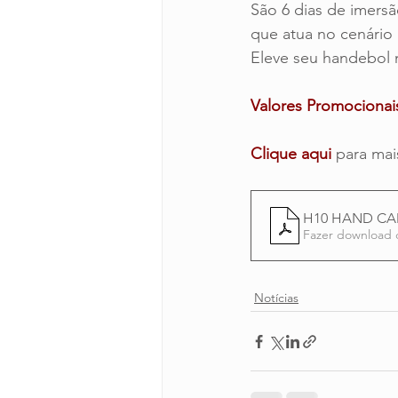
São 6 dias de imersã
que atua no cenário 
Eleve seu handebol n
Valores Promocionai
Clique aqui
para mai
H10 HAND CA
Fazer download 
Notícias