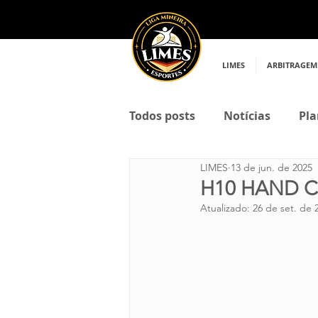
LIMES
ARBITRAGEM
Todos posts
Notícias
Pla
LIMES
13 de jun. de 2025
H10 HAND 
Atualizado:
26 de set. de 