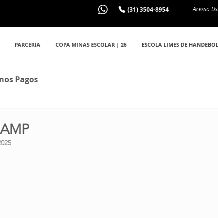
Acesso Us
(31) 3504-8954
PARCERIA
COPA MINAS ESCOLAR | 26
ESCOLA LIMES DE HANDEBO
nos Pagos
CAMP
2025