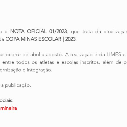
ão a 
NOTA OFICIAL 01/2023
, que trata da atualizaçã
da 
COPA MINAS ESCOLAR | 2023
.
r ocorre de abril a agosto. A realização é da LIMES e 
entre todos os atletas e escolas inscritos, além de p
rnização e integração.
a a publicação.
ociais:
amineira