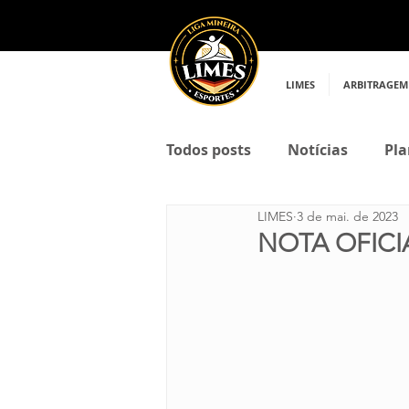
LIMES
ARBITRAGEM
Todos posts
Notícias
Pla
LIMES
3 de mai. de 2023
NOTA OFICI