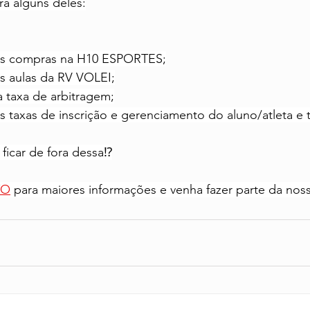
ra alguns deles:
s compras na H10 ESPORTES;
s aulas da RV VOLEI;
 taxa de arbitragem;
 taxas de inscrição e gerenciamento do aluno/atleta e t
 ficar de fora dessa⁉️
TO
 para maiores informações e venha fazer parte da nossa