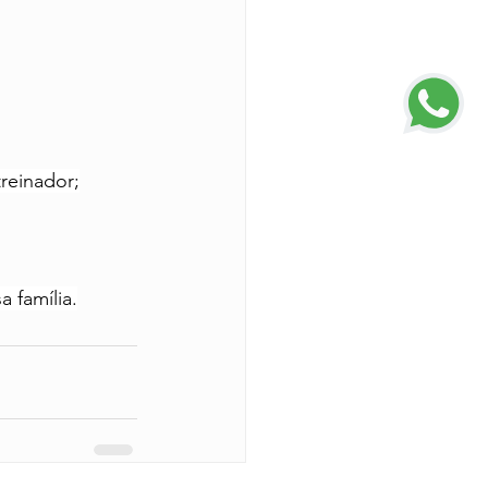
reinador;
 família.