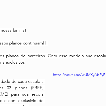
 nossa família!
ssos planos continuam!!!
os planos de parceiros. Com esse modelo sua escola 
ns exclusivos
https://youtu.be/vrUMXyAbEyE
dade de cada escola a 
s 03 planos (FREE, 
E) para sua escola 
o e com exclusividade 