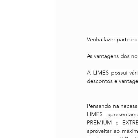
Venha fazer parte da
As vantagens dos no
A LIMES possui vári
descontos e vantage
Pensando na necessi
LIMES apresentamo
PREMIUM e EXTREM
aproveitar ao máxim