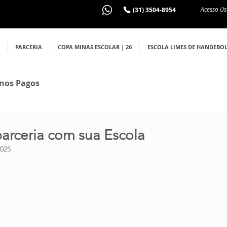
Acesso Us
(31) 3504-8954
PARCERIA
COPA MINAS ESCOLAR | 26
ESCOLA LIMES DE HANDEBO
nos Pagos
arceria com sua Escola
2025