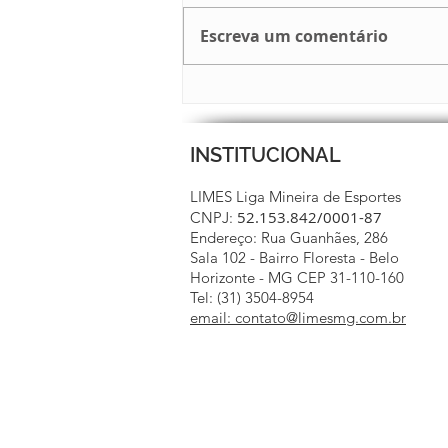
Escreva um comentário
COPA MINAS ESCOLAR 2026
INSTITUCIONAL
LIMES Liga Mineira de Esportes
52.153.842/0001-87
CNPJ:
Endereço: Rua Guanhães, 286
Sala 102 - Bairro Floresta - Belo
Horizonte - MG CEP 31-110-160
Tel: (31) 3504-8954
email: contato@limesmg.com.br