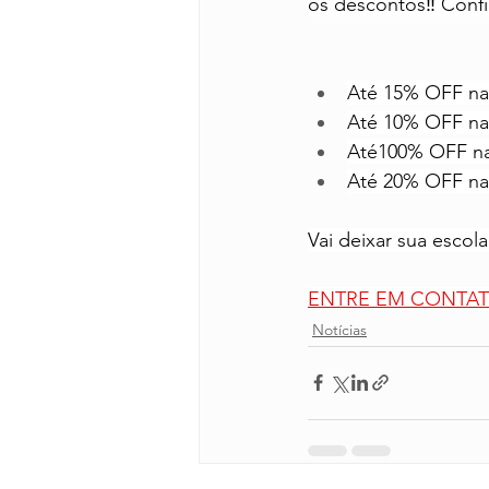
os descontos‼️ Confi
Até 15% OFF na
Até 10% OFF na
Até100% OFF na
Até 20% OFF nas
Vai deixar sua escola
ENTRE EM CONTA
Notícias