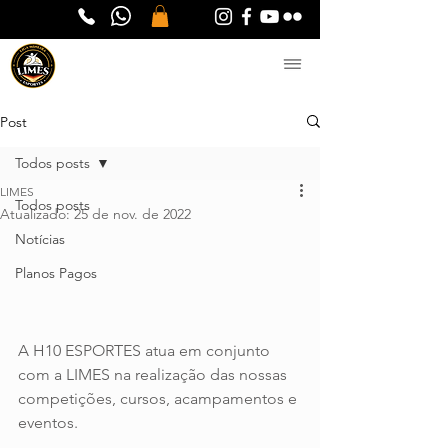
Post
Todos posts
LIMES
Todos posts
Atualizado:
25 de nov. de 2022
Notícias
Planos Pagos
A H10 ESPORTES atua em conjunto 
com a LIMES na realização das nossas 
competições, cursos, acampamentos e 
eventos. 