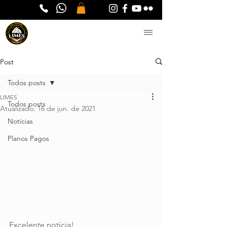
Post
Todos posts
LIMES
Todos posts
Atualizado:
16 de jun. de 2021
Notícias
Planos Pagos
Excelente notícia! 