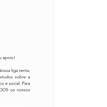
u apoio!
ssa liga tenta, 
studos sobre a 
 e social. Para 
ODOS os nossos 