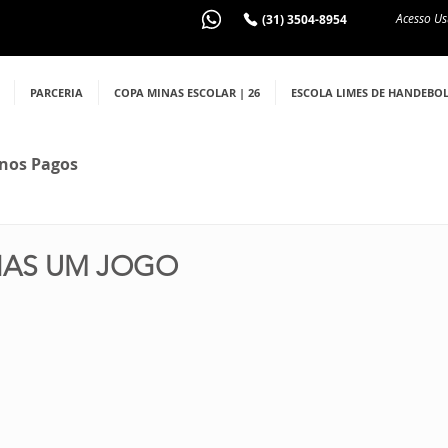
Acesso Us
(31) 3504-8954
PARCERIA
COPA MINAS ESCOLAR | 26
ESCOLA LIMES DE HANDEBO
nos Pagos
NAS UM JOGO