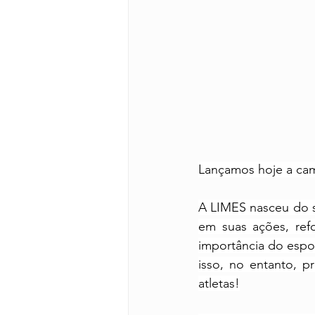
Lançamos hoje a ca
A LIMES nasceu do so
em suas ações, ref
importância do espor
isso, no entanto, 
atletas!