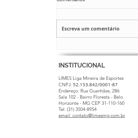
Escreva um comentário
BOLETIM 15 JÁ ESTÁ NO AR
INSTITUCIONAL
LIMES Liga Mineira de Esportes
52.153.842/0001-87
CNPJ:
Endereço: Rua Guanhães, 286
Sala 102 - Bairro Floresta - Belo
Horizonte - MG CEP 31-110-160
Tel: (31) 3504-8954
email: contato@limesmg.com.br