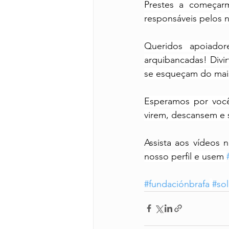
Prestes a começar
responsáveis pelos 
Queridos apoiador
arquibancadas! Divi
se esqueçam do mais 
Esperamos por você
virem, descansem e s
Assista aos vídeos n
nosso perfil e usem
#fundaciónbrafa
#sol