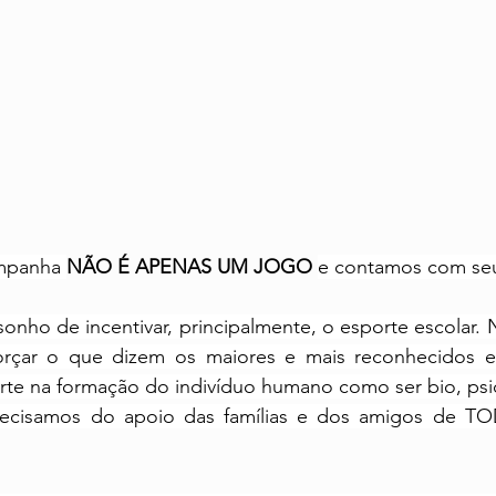
mpanha 
NÃO É APENAS UM JOGO
e contamos com se
nho de incentivar, principalmente, o esporte escolar. No
orçar o que dizem os maiores e mais reconhecidos e
te na formação do indivíduo humano como ser bio, psico
precisamos do apoio das famílias e dos amigos de T