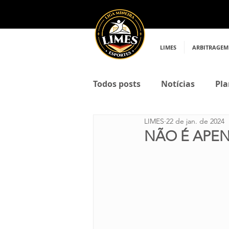
LIMES
ARBITRAGEM
Todos posts
Notícias
Pla
LIMES
22 de jan. de 2024
NÃO É APE